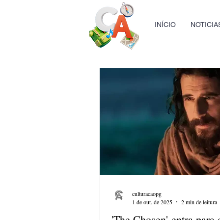
INÍCIO
NOTICIA
culturacaopg
1 de out. de 2025
2 min de leitura
'The Chosen' entra para 