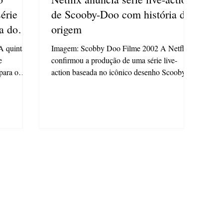
érie
de Scooby-Doo com história de
ia do
origem
A quinta
Imagem: Scobby Doo Filme 2002 A Netflix
confirmou a produção de uma série live-
 para o
action baseada no icônico desenho Scooby-
Doo . Segundo...