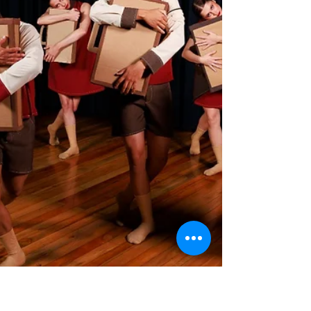
dança do país, o evento seguirá até o dia 3 de
junho, reunindo bailarinos, companhias, grupos e
escolas de diversas regiões brasileiras em uma
programação voltada à competição, formação
artística e ap