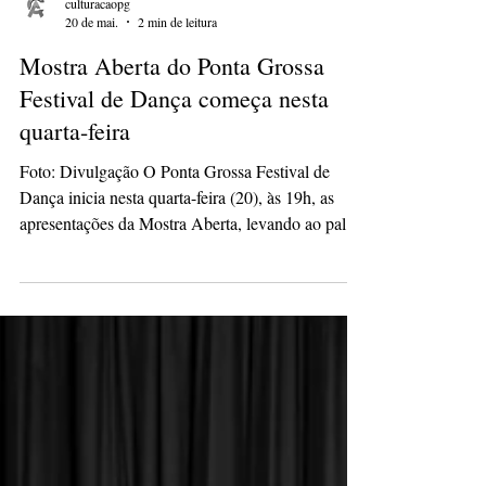
culturacaopg
20 de mai.
2 min de leitura
Mostra Aberta do Ponta Grossa
Festival de Dança começa nesta
quarta-feira
Foto: Divulgação O Ponta Grossa Festival de
Dança inicia nesta quarta-feira (20), às 19h, as
apresentações da Mostra Aberta, levando ao palco
do Centro de Eventos coreografias de diferentes
estilos, categorias e grupos vindos de várias
regiões do Brasil. Com entrada gratuita, a
programação integra uma das principais ações do
festival promovido pela Prefeitura de Ponta