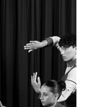
Grossa, por meio da Secretaria Municipal de
Cultura. A primeira noite contará com 16
apresentações distribuíd